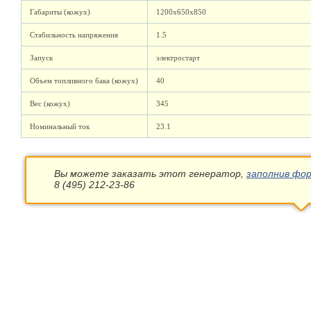
Габариты (кожух)
1200х650х850
Стабильность напряжения
1.5
Запуск
электростарт
Объем топливного бака (кожух)
40
Вес (кожух)
345
Номинальный ток
23.1
Вы можете заказать этот генератор,
заполнив фор
8 (495) 212-23-86