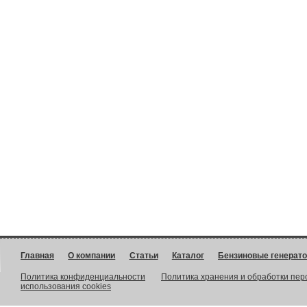
Главная
О компании
Статьи
Каталог
Бензиновые генерат
Политика конфиденциальности
Политика хранения и обработки пе
использования cookies