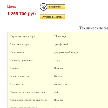
Цена:
руб.
1 265 700
Купить в 1 клик
Технические х
Гарантия генератора
24 месяца
Тип генератора
трехфазный
Исполнение
декоративный кожух
Панель управления
Toyo
Страна
Япония
Бренд двигателя
Kubota
Охлаждение
жидкостное
Емкость системы охлаждения
3.3
Страна производства двигателя
Япония
Количество цилиндров
3