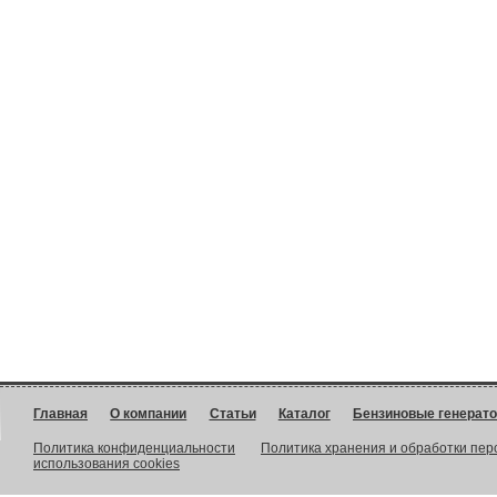
Главная
О компании
Статьи
Каталог
Бензиновые генерат
Политика конфиденциальности
Политика хранения и обработки пе
использования cookies