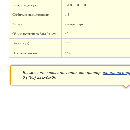
Габариты (кожух)
1200х650х850
Стабильность напряжения
1.5
Запуск
электростарт
Объем топливного бака (кожух)
40
Вес (кожух)
345
Номинальный ток
54.5
Вы можете заказать этот генератор,
заполнив фор
8 (495) 212-23-86