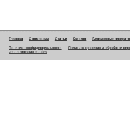
Главная
О компании
Статьи
Каталог
Бензиновые генерат
Политика конфиденциальности
Политика хранения и обработки пе
использования cookies