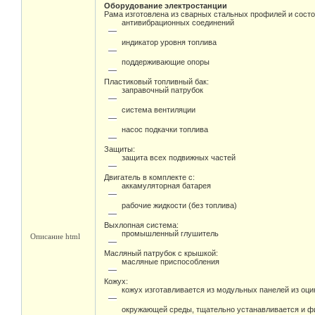
Оборудование электростанции
Рама изготовлена из сварных стальных профилей и состо
антивибрационных соединений
индикатор уровня топлива
поддерживающие опоры
Пластиковый топливный бак:
заправочный патрубок
система вентиляции
насос подкачки топлива
Защиты:
защита всех подвижных частей
Двигатель в комплекте с:
аккамуляторная батарея
рабочие жидкости (без топлива)
Выхлопная система:
промышленный глушитель
Описание html
Масляный патрубок с крышкой:
масляные приспособления
Кожух:
кожух изготавливается из модульных панелей из оц
окружающей среды, тщательно устанавливается и фи