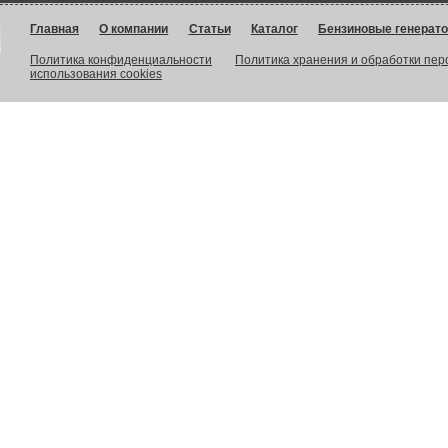
Главная
О компании
Статьи
Каталог
Бензиновые генерат
Политика конфиденциальности
Политика хранения и обработки пе
использования cookies