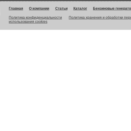
Главная
О компании
Статьи
Каталог
Бензиновые генерат
Политика конфиденциальности
Политика хранения и обработки пе
использования cookies