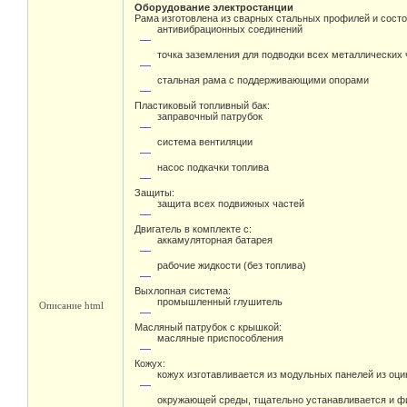
Оборудование электростанции
Рама изготовлена из сварных стальных профилей и состо
антивибрационных соединений
точка заземления для подводки всех металлических 
стальная рама с поддерживающими опорами
Пластиковый топливный бак:
заправочный патрубок
система вентиляции
насос подкачки топлива
Защиты:
защита всех подвижных частей
Двигатель в комплекте с:
аккамуляторная батарея
рабочие жидкости (без топлива)
Выхлопная система:
промышленный глушитель
Описание html
Масляный патрубок с крышкой:
масляные приспособления
Кожух:
кожух изготавливается из модульных панелей из оц
окружающей среды, тщательно устанавливается и фи