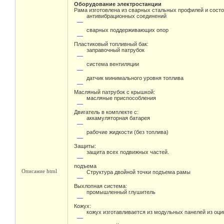
Оборудование электростанции
Рама изготовлена из сварных стальных профилей и состо
антивибрационных соединений
сварных поддерживающих опор
Пластиковый топливный бак:
заправочный патрубок
система вентиляции
датчик минимального уровня топлива
Масляный патрубок с крышкой:
масляные приспособления
Двигатель в комплекте с:
аккамуляторная батарея
рабочие жидкости (без топлива)
Защиты:
защита всех подвижных частей.
подъема
Описание html
Структура двойной точки подъема рамы
Выхлопная система:
промышленный глушитель
Кожух:
кожух изготавливается из модульных панелей из оц