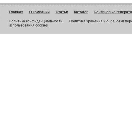
Главная
О компании
Статьи
Каталог
Бензиновые генерат
Политика конфиденциальности
Политика хранения и обработки пе
использования cookies