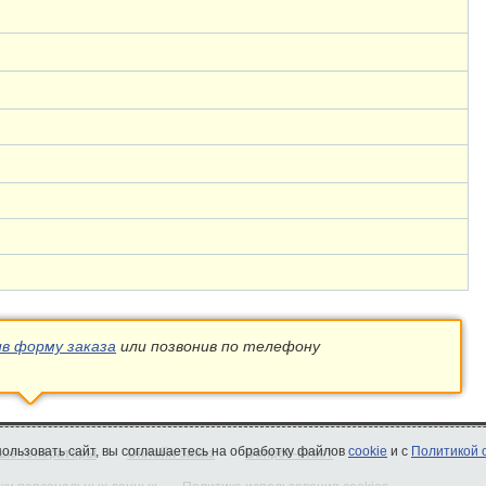
ив форму заказа
или позвонив по телефону
спользовать сайт, вы соглашаетесь на обработку файлов
cookie
и с
Политикой 
ые генераторы
Онлайн-заказ
Вопрос-ответ