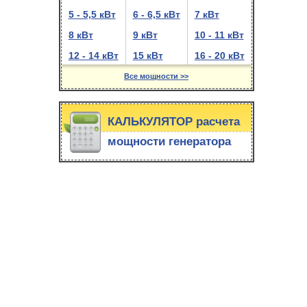
5 - 5,5 кВт
6 - 6,5 кВт
7 кВт
8 кВт
9 кВт
10 - 11 кВт
12 - 14 кВт
15 кВт
16 - 20 кВт
Все мощности >>
КАЛЬКУЛЯТОР расчета
мощности генератора