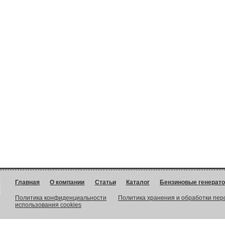
Главная
О компании
Статьи
Каталог
Бензиновые генерат
Политика конфиденциальности
Политика хранения и обработки пе
использования cookies