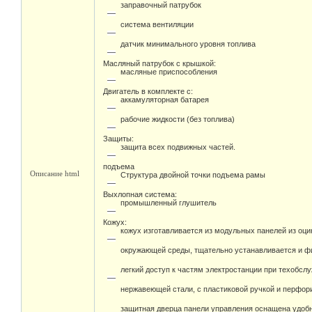
заправочный патрубок
система вентиляции
датчик минимального уровня топлива
Масляный патрубок с крышкой:
масляные приспособления
Двигатель в комплекте с:
аккамуляторная батарея
рабочие жидкости (без топлива)
Защиты:
защита всех подвижных частей.
подъема
Описание html
Структура двойной точки подъема рамы
Выхлопная система:
промышленный глушитель
Кожух:
кожух изготавливается из модульных панелей из оц
окружающей среды, тщательно устанавливается и фи
легкий доступ к частям электростанции при техобсл
нержавеющей стали, с пластиковой ручкой и перфо