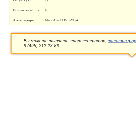
Вес (кожух)
773
Номинальный ток
60
Альтернаторы
Mecc Alte ECP28-VL/4
Вы можете заказать этот генератор,
заполнив фор
8 (495) 212-23-86