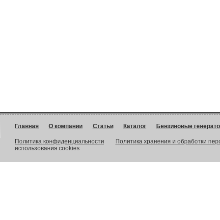
Главная
О компании
Статьи
Каталог
Бензиновые генерат
Политика конфиденциальности
Политика хранения и обработки пе
использования cookies