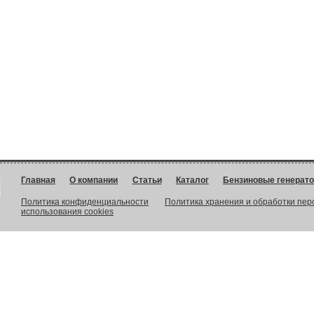
Главная
О компании
Статьи
Каталог
Бензиновые генерат
Политика конфиденциальности
Политика хранения и обработки пе
использования cookies