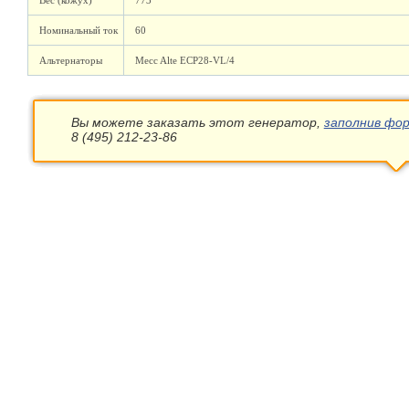
Вес (кожух)
773
Номинальный ток
60
Альтернаторы
Mecc Alte ECP28-VL/4
Вы можете заказать этот генератор,
заполнив фор
8 (495) 212-23-86