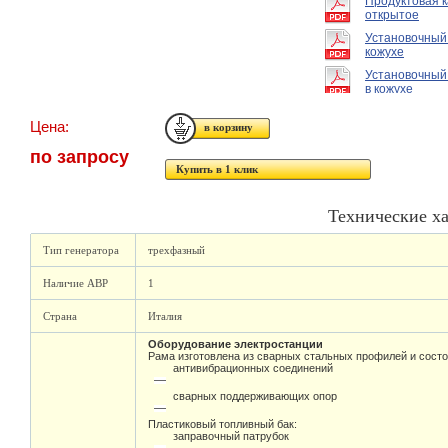
Продуктовая 
открытое
Установочный
кожухе
Установочный
в кожухе
Цена:
по запросу
Купить в 1 клик
Технические х
Тип генератора
трехфазный
Наличие АВР
1
Страна
Италия
Оборудование электростанции
Рама изготовлена из сварных стальных профилей и состо
антивибрационных соединений
сварных поддерживающих опор
Пластиковый топливный бак:
заправочный патрубок