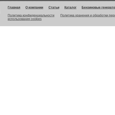
Главная
О компании
Статьи
Каталог
Бензиновые генерат
Политика конфиденциальности
Политика хранения и обработки пе
использования cookies