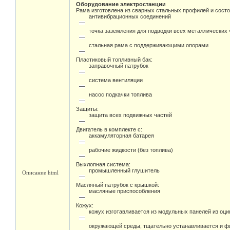
Оборудование электростанции
Рама изготовлена из сварных стальных профилей и состо
антивибрационных соединений
точка заземления для подводки всех металлических 
стальная рама с поддерживающими опорами
Пластиковый топливный бак:
заправочный патрубок
система вентиляции
насос подкачки топлива
Защиты:
защита всех подвижных частей
Двигатель в комплекте с:
аккамуляторная батарея
рабочие жидкости (без топлива)
Выхлопная система:
промышленный глушитель
Описание html
Масляный патрубок с крышкой:
масляные приспособления
Кожух:
кожух изготавливается из модульных панелей из оц
окружающей среды, тщательно устанавливается и фи