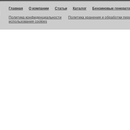
Главная
О компании
Статьи
Каталог
Бензиновые генерат
Политика конфиденциальности
Политика хранения и обработки пе
использования cookies