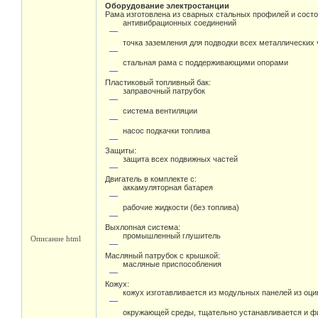
Оборудование электростанции
Рама изготовлена из сварных стальных профилей и состо
антивибрационных соединений
точка заземления для подводки всех металлических 
стальная рама с поддерживающими опорами
Пластиковый топливный бак:
заправочный патрубок
система вентиляции
насос подкачки топлива
Защиты:
защита всех подвижных частей
Двигатель в комплекте с:
аккамуляторная батарея
рабочие жидкости (без топлива)
Выхлопная система:
промышленный глушитель
Описание html
Масляный патрубок с крышкой:
масляные приспособления
Кожух:
кожух изготавливается из модульных панелей из оц
окружающей среды, тщательно устанавливается и фи