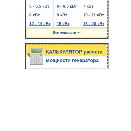
5 - 5,5 кВт
6 - 6,5 кВт
7 кВт
8 кВт
9 кВт
10 - 11 кВт
12 - 14 кВт
15 кВт
16 - 20 кВт
Все мощности >>
КАЛЬКУЛЯТОР расчета
мощности генератора