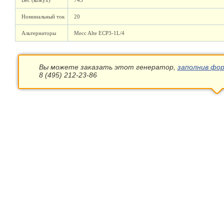
Вес (кожух)
745
Номинальный ток
20
Альтернаторы
Mecc Alte ECP3-1L/4
Вы можете заказать этот генератор,
заполнив фор
8 (495) 212-23-86