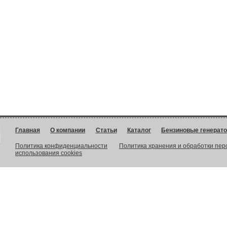
Главная
О компании
Статьи
Каталог
Бензиновые генерат
Политика конфиденциальности
Политика хранения и обработки пе
использования cookies