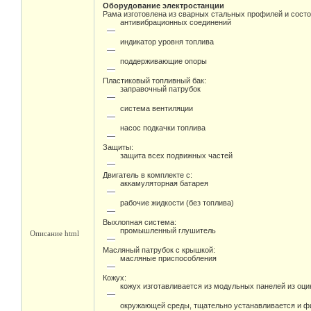
Оборудование электростанции
Рама изготовлена из сварных стальных профилей и состо
антивибрационных соединений
индикатор уровня топлива
поддерживающие опоры
Пластиковый топливный бак:
заправочный патрубок
система вентиляции
насос подкачки топлива
Защиты:
защита всех подвижных частей
Двигатель в комплекте с:
аккамуляторная батарея
рабочие жидкости (без топлива)
Выхлопная система:
промышленный глушитель
Описание html
Масляный патрубок с крышкой:
масляные приспособления
Кожух:
кожух изготавливается из модульных панелей из оц
окружающей среды, тщательно устанавливается и фи