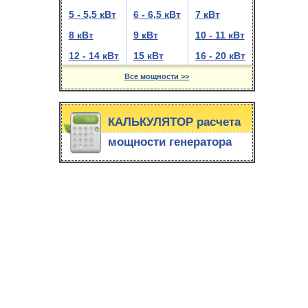
5 - 5,5 кВт
6 - 6,5 кВт
7 кВт
8 кВт
9 кВт
10 - 11 кВт
12 - 14 кВт
15 кВт
16 - 20 кВт
Все мощности >>
КАЛЬКУЛЯТОР расчета
мощности генератора