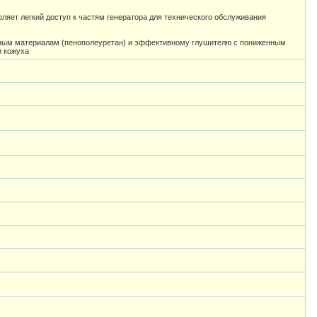
ляет легкий доступ к частям генератора для технического обслуживания
ным материалам (пенополеуретан) и эффективному глушителю с пониженным
и кожуха