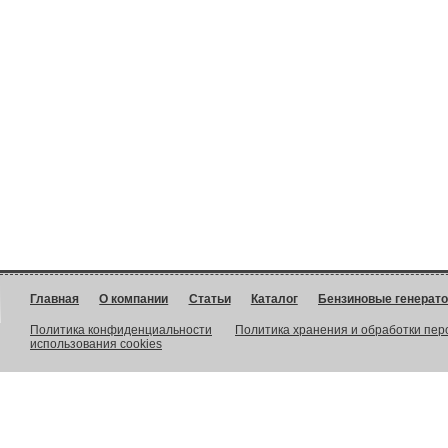
Главная
О компании
Статьи
Каталог
Бензиновые генерат
Политика конфиденциальности
Политика хранения и обработки пе
использования cookies