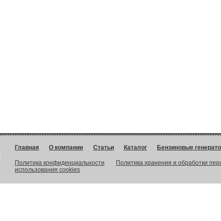
Главная
О компании
Статьи
Каталог
Бензиновые генерат
Политика конфиденциальности
Политика хранения и обработки пе
использования cookies