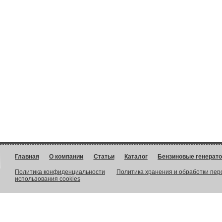
Главная
О компании
Статьи
Каталог
Бензиновые генерат
Политика конфиденциальности
Политика хранения и обработки пе
использования cookies