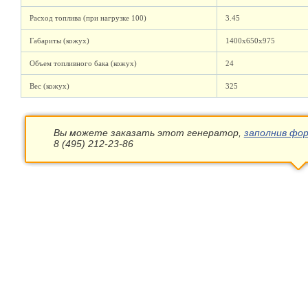
Расход топлива (при нагрузке 100)
3.45
Габариты (кожух)
1400х650х975
Объем топливного бака (кожух)
24
Вес (кожух)
325
Вы можете заказать этот генератор,
заполнив фор
8 (495) 212-23-86