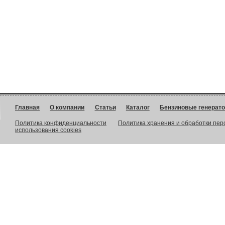
Главная
О компании
Статьи
Каталог
Бензиновые генерат
Политика конфиденциальности
Политика хранения и обработки пе
использования cookies