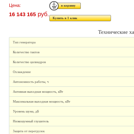
Цена:
руб.
16 143 165
Купить в 1 клик
Технические х
Тип генератора
Количество тактов
Количество цилиндров
Охлаждение
Автономность работы, ч
Активная выходная мощность, кВт
Максимальная выходная мощность, кВт
Уровень шума, дБ
Низкошумный глушитель
Защита от перегрузок