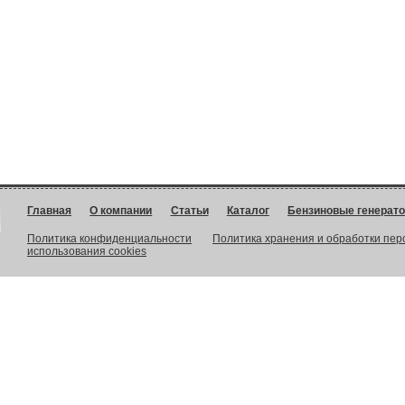
Главная
О компании
Статьи
Каталог
Бензиновые генерат
Политика конфиденциальности
Политика хранения и обработки пе
использования cookies