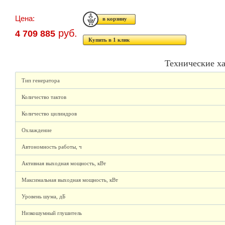
Цена:
руб.
4 709 885
Купить в 1 клик
Технические х
Тип генератора
Количество тактов
Количество цилиндров
Охлаждение
Автономность работы, ч
Активная выходная мощность, кВт
Максимальная выходная мощность, кВт
Уровень шума, дБ
Низкошумный глушитель