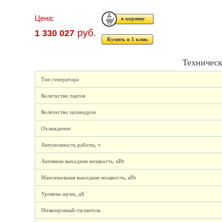
Цена:
руб.
1 330 027
Купить в 1 клик
Техническ
Тип генератора
Количество тактов
Количество цилиндров
Охлаждение
Автономность работы, ч
Активная выходная мощность, кВт
Максимальная выходная мощность, кВт
Уровень шума, дБ
Низкошумный глушитель