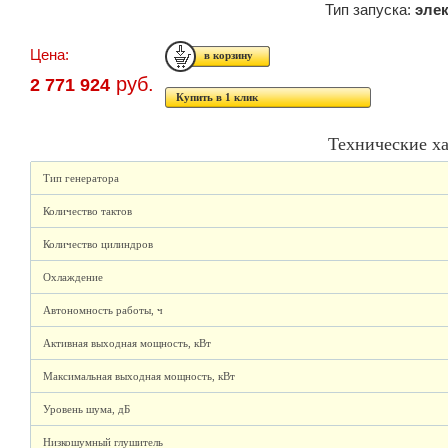
Тип запуска:
эле
Цена:
руб.
2 771 924
Купить в 1 клик
Технические х
Тип генератора
Количество тактов
Количество цилиндров
Охлаждение
Автономность работы, ч
Активная выходная мощность, кВт
Максимальная выходная мощность, кВт
Уровень шума, дБ
Низкошумный глушитель