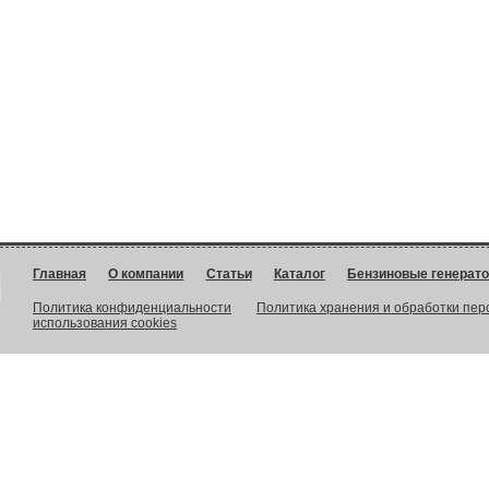
Главная
О компании
Статьи
Каталог
Бензиновые генерат
Политика конфиденциальности
Политика хранения и обработки пе
использования cookies