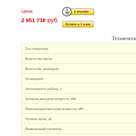
Цена:
руб.
2 951 738
Купить в 1 клик
Техническ
Тип генератора
Количество тактов
Количество цилиндров
Охлаждение
Автономность работы, ч
Активная выходная мощность, кВт
Максимальная выходная мощность, кВт
Уровень шума, дБ
Низкошумный глушитель