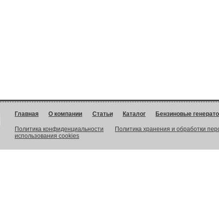
Главная
О компании
Статьи
Каталог
Бензиновые генерат
Политика конфиденциальности
Политика хранения и обработки пе
использования cookies