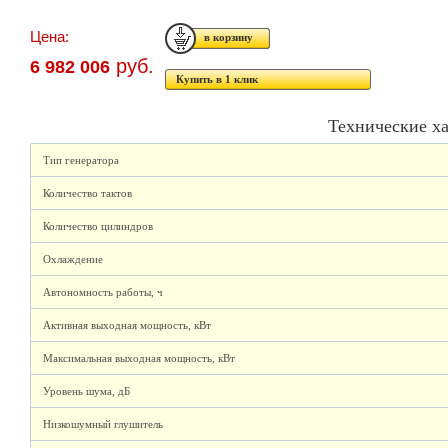
Цена:
руб.
6 982 006
Купить в 1 клик
Технические х
Тип генератора
Количество тактов
Количество цилиндров
Охлаждение
Автономность работы, ч
Активная выходная мощность, кВт
Максимальная выходная мощность, кВт
Уровень шума, дБ
Низкошумный глушитель