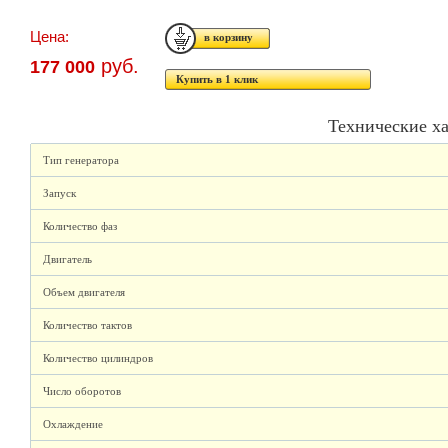
Цена:
руб.
177 000
Купить в 1 клик
Технические х
Тип генератора
Запуск
Количество фаз
Двигатель
Объем двигателя
Количество тактов
Количество цилиндров
Число оборотов
Охлаждение