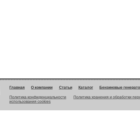
Главная
О компании
Статьи
Каталог
Бензиновые генерат
Политика конфиденциальности
Политика хранения и обработки пе
использования cookies