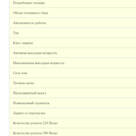
Потребление топлива
Объем топливного бака
Автономность работы
Тип
Класс защиты
Активная выходная мощность
Максимальная выходная мощность
Сила тока
Уровень шума
Шумозащитный кожух
Низкошумный глушитель
Защита от перегрузок
Количество розеток 220 Вольт
Количество розеток 380 Вольт