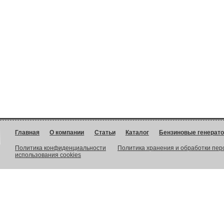
Главная
О компании
Статьи
Каталог
Бензиновые генерат
Политика конфиденциальности
Политика хранения и обработки пе
использования cookies