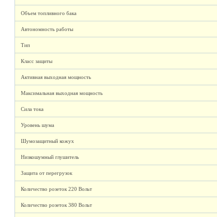
Объем топливного бака
Автономность работы
Тип
Класс защиты
Активная выходная мощность
Максимальная выходная мощность
Сила тока
Уровень шума
Шумозащитный кожух
Низкошумный глушитель
Защита от перегрузок
Количество розеток 220 Вольт
Количество розеток 380 Вольт