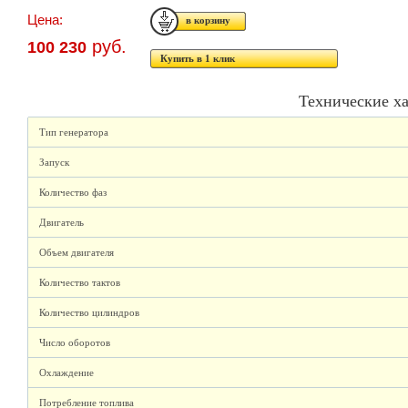
Цена:
руб.
100 230
Купить в 1 клик
Технические х
Тип генератора
Запуск
Количество фаз
Двигатель
Объем двигателя
Количество тактов
Количество цилиндров
Число оборотов
Охлаждение
Потребление топлива