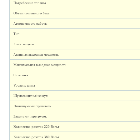
Потребление топлива
Объем топливного бака
Автономность работы
Тип
Класс защиты
Активная выходная мощность
Максимальная выходная мощность
Сила тока
Уровень шума
Шумозащитный кожух
Низкошумный глушитель
Защита от перегрузок
Количество розеток 220 Вольт
Количество розеток 380 Вольт