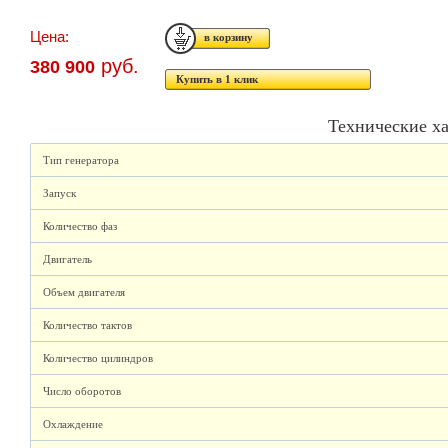
Цена:
руб.
380 900
Купить в 1 клик
Технические х
Тип генератора
Запуск
Количество фаз
Двигатель
Объем двигателя
Количество тактов
Количество цилиндров
Число оборотов
Охлаждение