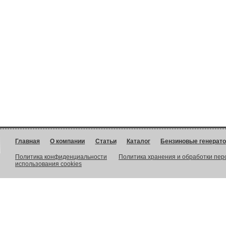
Главная
О компании
Статьи
Каталог
Бензиновые генерат
Политика конфиденциальности
Политика хранения и обработки пе
использования cookies