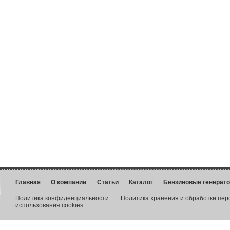
Главная
О компании
Статьи
Каталог
Бензиновые генерат
Политика конфиденциальности
Политика хранения и обработки пе
использования cookies