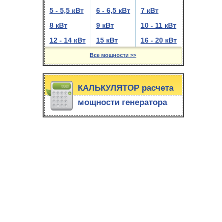
5 - 5,5 кВт
6 - 6,5 кВт
7 кВт
8 кВт
9 кВт
10 - 11 кВт
12 - 14 кВт
15 кВт
16 - 20 кВт
Все мощности >>
КАЛЬКУЛЯТОР расчета
мощности генератора