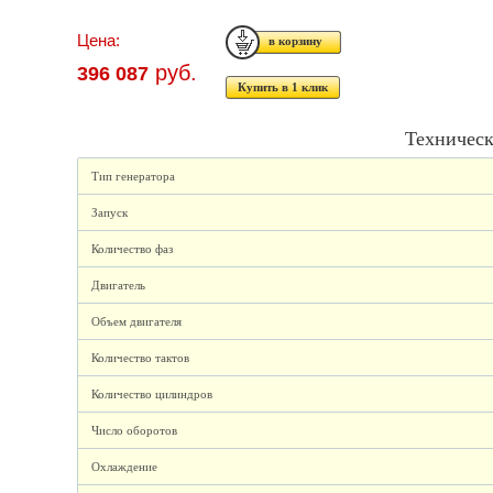
Цена:
руб.
396 087
Купить в 1 клик
Техническ
Тип генератора
Запуск
Количество фаз
Двигатель
Объем двигателя
Количество тактов
Количество цилиндров
Число оборотов
Охлаждение