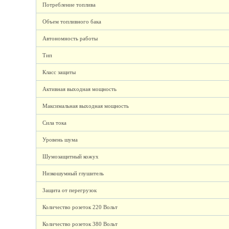
Потребление топлива
Объем топливного бака
Автономность работы
Тип
Класс защиты
Активная выходная мощность
Максимальная выходная мощность
Сила тока
Уровень шума
Шумозащитный кожух
Низкошумный глушитель
Защита от перегрузок
Количество розеток 220 Вольт
Количество розеток 380 Вольт