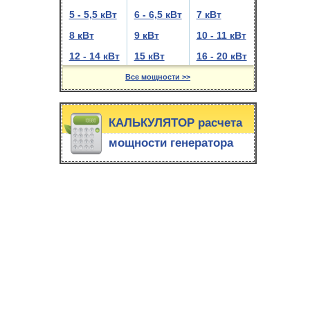
5 - 5,5 кВт
6 - 6,5 кВт
7 кВт
8 кВт
9 кВт
10 - 11 кВт
12 - 14 кВт
15 кВт
16 - 20 кВт
Все мощности >>
КАЛЬКУЛЯТОР расчета
мощности генератора