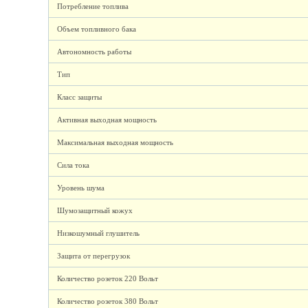
Потребление топлива
Объем топливного бака
Автономность работы
Тип
Класс защиты
Активная выходная мощность
Максимальная выходная мощность
Сила тока
Уровень шума
Шумозащитный кожух
Низкошумный глушитель
Защита от перегрузок
Количество розеток 220 Вольт
Количество розеток 380 Вольт