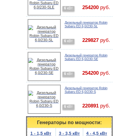
254200
руб.
6
кВт
Дизельный генератор Robin
Subaru ED 6,0/230-SL
229827
руб.
6
кВт
Дизельный генератор Robin
Subaru ED 6,0/230-SE
254200
руб.
6
кВт
Дизельный генератор Robin
Subaru ED 6,0/230-S
220891
руб.
6
кВт
Генераторы по мощности:
1 - 1,5 кВт
3 - 3,5 кВт
4 - 4,5 кВт