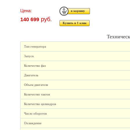
Цена:
руб.
140 699
Купить в 1 клик
Техническ
Тип генератора
Запуск
Количество фаз
Двигатель
Объем двигателя
Количество тактов
Количество цилиндров
Число оборотов
Охлаждение