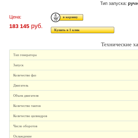
Тип запуска:
руч
Цена:
руб.
183 145
Купить в 1 клик
Технические х
Тип генератора
Запуск
Количество фаз
Двигатель
Объем двигателя
Количество тактов
Количество цилиндров
Число оборотов
Охлаждение