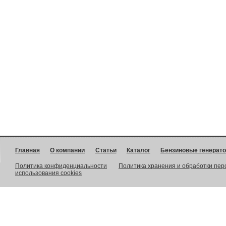
Главная
О компании
Статьи
Каталог
Бензиновые генерат
Политика конфиденциальности
Политика хранения и обработки пе
использования cookies