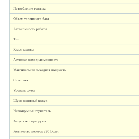
Потребление топлива
Объем топливного бака
Автономность работы
Тип
Класс защиты
Активная выходная мощность
Максимальная выходная мощность
Сила тока
Уровень шума
Шумозащитный кожух
Низкошумный глушитель
Защита от перегрузок
Количество розеток 220 Вольт