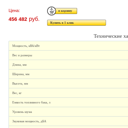
Цена:
руб.
456 482
Купить в 1 клик
Технические х
Мощность, кВА/кВт
Вес и размеры
Длина, мм
Ширина, мм
Высота, мм
Вес, кг
Емкость топливного бака, л
Уровень шума
Звуковая мощность, дБА