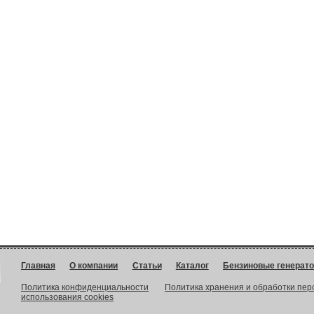
Главная
О компании
Статьи
Каталог
Бензиновые генерат
Политика конфиденциальности
Политика хранения и обработки пе
использования cookies