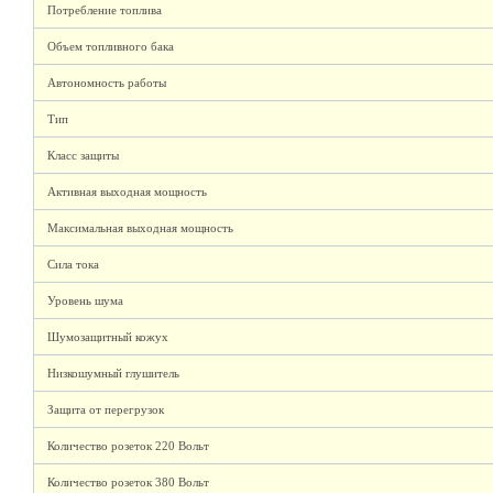
Потребление топлива
Объем топливного бака
Автономность работы
Тип
Класс защиты
Активная выходная мощность
Максимальная выходная мощность
Сила тока
Уровень шума
Шумозащитный кожух
Низкошумный глушитель
Защита от перегрузок
Количество розеток 220 Вольт
Количество розеток 380 Вольт