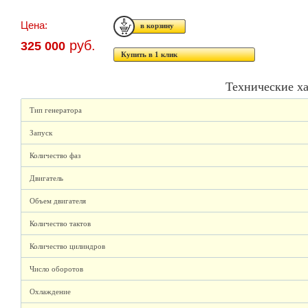
Цена:
руб.
325 000
Купить в 1 клик
Технические х
Тип генератора
Запуск
Количество фаз
Двигатель
Объем двигателя
Количество тактов
Количество цилиндров
Число оборотов
Охлаждение