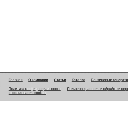
Главная
О компании
Статьи
Каталог
Бензиновые генерат
Политика конфиденциальности
Политика хранения и обработки пе
использования cookies