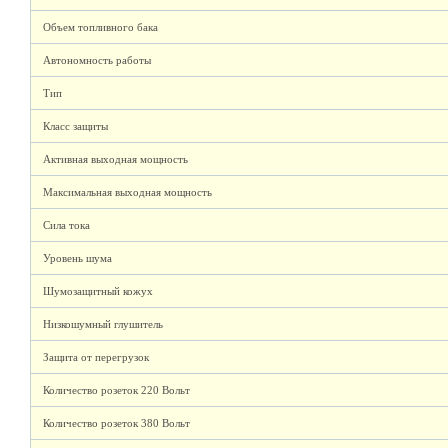
Объем топливного бака
Автономность работы
Тип
Класс защиты
Активная выходная мощность
Максимальная выходная мощность
Сила тока
Уровень шума
Шумозащитный кожух
Низкошумный глушитель
Защита от перегрузок
Количество розеток 220 Вольт
Количество розеток 380 Вольт