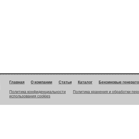
Главная
О компании
Статьи
Каталог
Бензиновые генерат
Политика конфиденциальности
Политика хранения и обработки пе
использования cookies