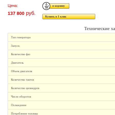
Цена:
руб.
137 800
Купить в 1 клик
Технические х
Тип генератора
Запуск
Количество фаз
Двигатель
Объем двигателя
Количество тактов
Количество цилиндров
Число оборотов
Охлаждение
Потребление топлива