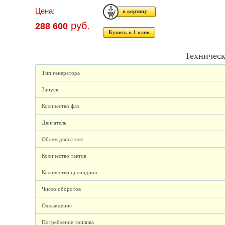
Цена:
руб.
288 600
Купить в 1 клик
Техническ
Тип генератора
Запуск
Количество фаз
Двигатель
Объем двигателя
Количество тактов
Количество цилиндров
Число оборотов
Охлаждение
Потребление топлива