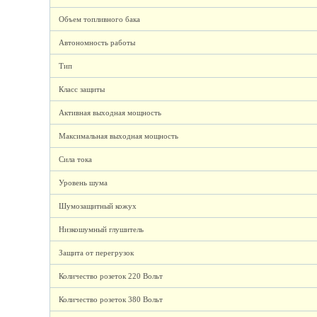
Объем топливного бака
Автономность работы
Тип
Класс защиты
Активная выходная мощность
Максимальная выходная мощность
Сила тока
Уровень шума
Шумозащитный кожух
Низкошумный глушитель
Защита от перегрузок
Количество розеток 220 Вольт
Количество розеток 380 Вольт