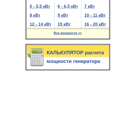
5 - 5,5 кВт
6 - 6,5 кВт
7 кВт
8 кВт
9 кВт
10 - 11 кВт
12 - 14 кВт
15 кВт
16 - 20 кВт
Все мощности >>
КАЛЬКУЛЯТОР расчета
мощности генератора