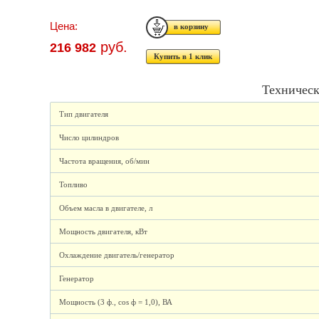
Цена:
руб.
216 982
Купить в 1 клик
Техническ
Тип двигателя
Число цилиндров
Частота вращения, об/мин
Топливо
Объем масла в двигателе, л
Мощность двигателя, кВт
Охлаждение двигатель/генератор
Генератор
Мощность (3 ф., cos ф = 1,0), ВА