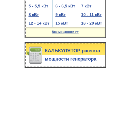
5 - 5,5 кВт
6 - 6,5 кВт
7 кВт
8 кВт
9 кВт
10 - 11 кВт
12 - 14 кВт
15 кВт
16 - 20 кВт
Все мощности >>
КАЛЬКУЛЯТОР расчета
мощности генератора