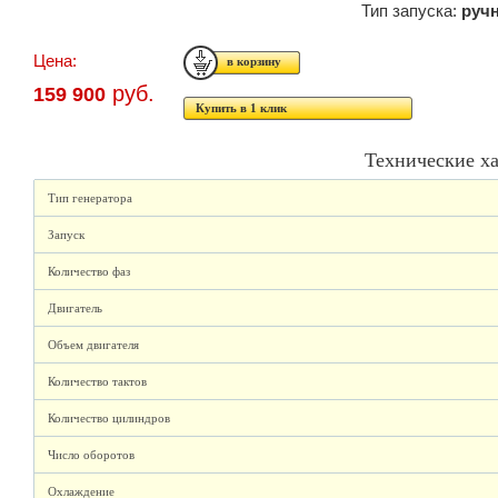
Тип запуска:
руч
Цена:
руб.
159 900
Купить в 1 клик
Технические х
Тип генератора
Запуск
Количество фаз
Двигатель
Объем двигателя
Количество тактов
Количество цилиндров
Число оборотов
Охлаждение