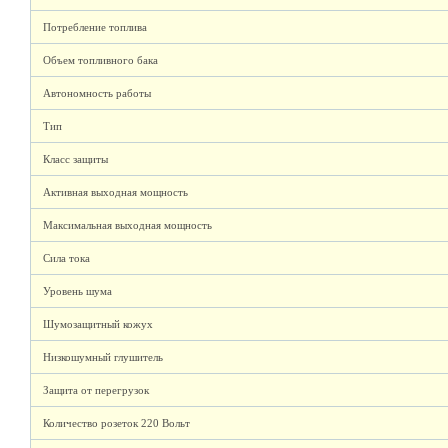
Потребление топлива
Объем топливного бака
Автономность работы
Тип
Класс защиты
Активная выходная мощность
Максимальная выходная мощность
Сила тока
Уровень шума
Шумозащитный кожух
Низкошумный глушитель
Защита от перегрузок
Количество розеток 220 Вольт