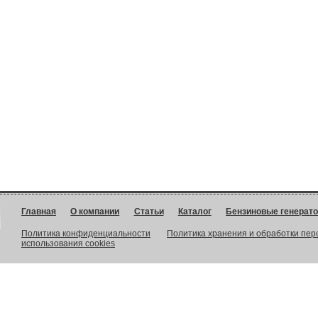
Главная
О компании
Статьи
Каталог
Бензиновые генерат
Политика конфиденциальности
Политика хранения и обработки пе
использования cookies