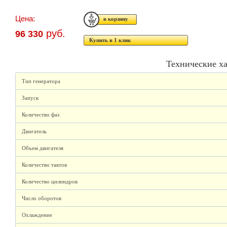
Цена:
руб.
96 330
Купить в 1 клик
Технические х
Тип генератора
Запуск
Количество фаз
Двигатель
Объем двигателя
Количество тактов
Количество цилиндров
Число оборотов
Охлаждение