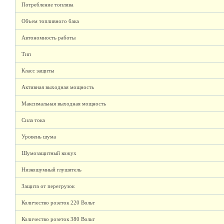
Потребление топлива
Объем топливного бака
Автономность работы
Тип
Класс защиты
Активная выходная мощность
Максимальная выходная мощность
Сила тока
Уровень шума
Шумозащитный кожух
Низкошумный глушитель
Защита от перегрузок
Количество розеток 220 Вольт
Количество розеток 380 Вольт