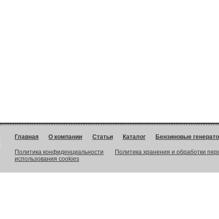
Главная
О компании
Статьи
Каталог
Бензиновые генерат
Политика конфиденциальности
Политика хранения и обработки пе
использования cookies