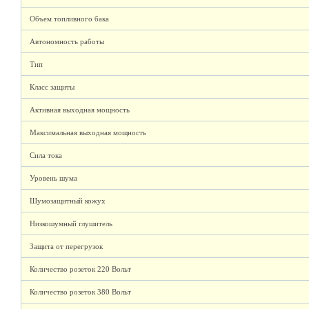
Объем топливного бака
Автономность работы
Тип
Класс защиты
Активная выходная мощность
Максимальная выходная мощность
Сила тока
Уровень шума
Шумозащитный кожух
Низкошумный глушитель
Защита от перегрузок
Количество розеток 220 Вольт
Количество розеток 380 Вольт