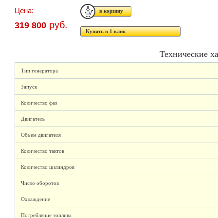
Цена:
руб.
319 800
Купить в 1 клик
Технические х
Тип генератора
Запуск
Количество фаз
Двигатель
Объем двигателя
Количество тактов
Количество цилиндров
Число оборотов
Охлаждение
Потребление топлива