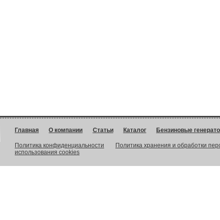
Главная
О компании
Статьи
Каталог
Бензиновые генерат
Политика конфиденциальности
Политика хранения и обработки пе
использования cookies