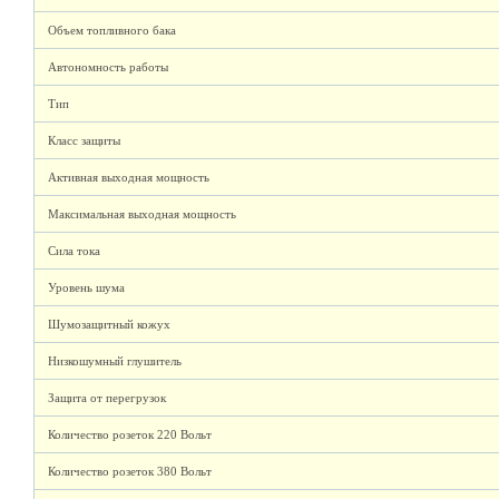
Объем топливного бака
Автономность работы
Тип
Класс защиты
Активная выходная мощность
Максимальная выходная мощность
Сила тока
Уровень шума
Шумозащитный кожух
Низкошумный глушитель
Защита от перегрузок
Количество розеток 220 Вольт
Количество розеток 380 Вольт