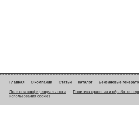
Главная
О компании
Статьи
Каталог
Бензиновые генерат
Политика конфиденциальности
Политика хранения и обработки пе
использования cookies