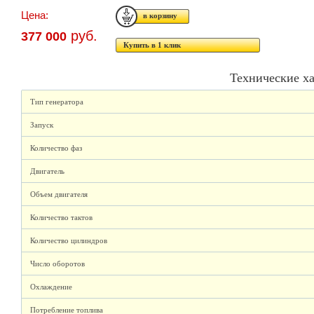
Цена:
руб.
377 000
Купить в 1 клик
Технические х
Тип генератора
Запуск
Количество фаз
Двигатель
Объем двигателя
Количество тактов
Количество цилиндров
Число оборотов
Охлаждение
Потребление топлива