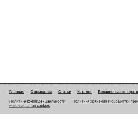
Главная
О компании
Статьи
Каталог
Бензиновые генерат
Политика конфиденциальности
Политика хранения и обработки пе
использования cookies