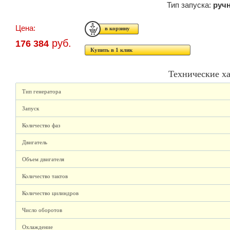
Тип запуска:
руч
Цена:
руб.
176 384
Купить в 1 клик
Технические х
Тип генератора
Запуск
Количество фаз
Двигатель
Объем двигателя
Количество тактов
Количество цилиндров
Число оборотов
Охлаждение