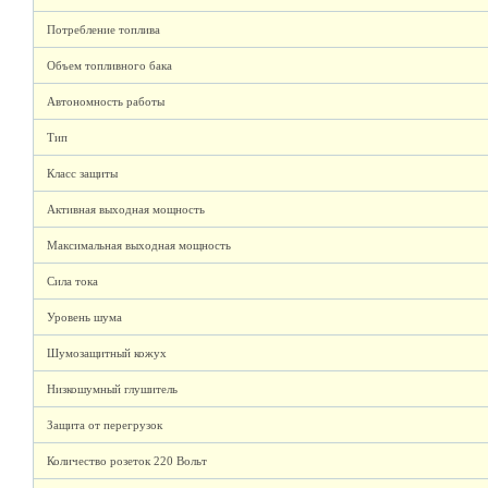
Потребление топлива
Объем топливного бака
Автономность работы
Тип
Класс защиты
Активная выходная мощность
Максимальная выходная мощность
Сила тока
Уровень шума
Шумозащитный кожух
Низкошумный глушитель
Защита от перегрузок
Количество розеток 220 Вольт