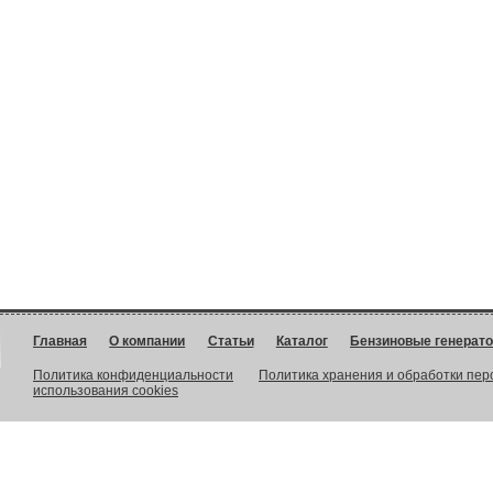
Главная
О компании
Статьи
Каталог
Бензиновые генерат
Политика конфиденциальности
Политика хранения и обработки пе
использования cookies