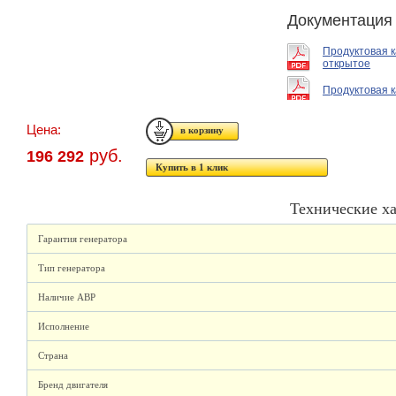
Документация
Продуктовая 
открытое
Продуктовая к
Цена:
руб.
196 292
Купить в 1 клик
Технические х
Гарантия генератора
Тип генератора
Наличие АВР
Исполнение
Страна
Бренд двигателя