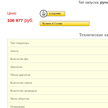
Тип запуска:
руч
Цена:
руб.
106 977
Купить в 1 клик
Технические х
Тип генератора
Запуск
Количество фаз
Двигатель
Объем двигателя
Количество тактов
Количество цилиндров
Число оборотов
Охлаждение