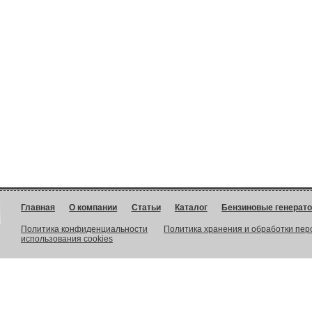
Главная
О компании
Статьи
Каталог
Бензиновые генерат
Политика конфиденциальности
Политика хранения и обработки пе
использования cookies