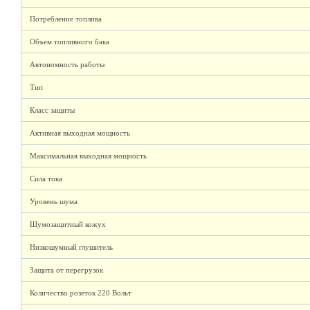
Потребление топлива
Объем топливного бака
Автономность работы
Тип
Класс защиты
Активная выходная мощность
Максимальная выходная мощность
Сила тока
Уровень шума
Шумозащитный кожух
Низкошумный глушитель
Защита от перегрузок
Количество розеток 220 Вольт