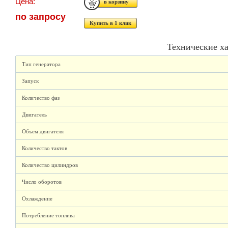
Цена:
по запросу
Купить в 1 клик
Технические х
Тип генератора
Запуск
Количество фаз
Двигатель
Объем двигателя
Количество тактов
Количество цилиндров
Число оборотов
Охлаждение
Потребление топлива