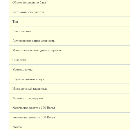
Объем топливного бака
Автономность работы
Тип
Класс защиты
Активная выходная мощность
Максимальная выходная мощность
Сила тока
Уровень шума
Шумозащитный кожух
Низкошумный глушитель
Защита от перегрузок
Количество розеток 220 Вольт
Количество розеток 380 Вольт
Колеса