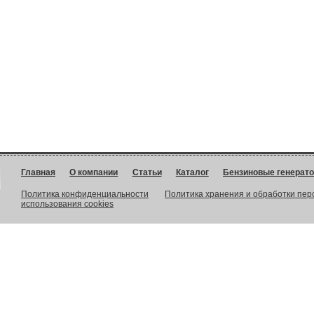
Главная
О компании
Статьи
Каталог
Бензиновые генерат
Политика конфиденциальности
Политика хранения и обработки пе
использования cookies