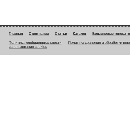
Главная
О компании
Статьи
Каталог
Бензиновые генерат
Политика конфиденциальности
Политика хранения и обработки пе
использования cookies