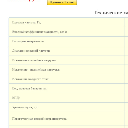
Купить в 1 клик
Технические х
Входная частота, Гц
Входной коэффициент мощности, cos φ
Выходное напряжение
Диапазон входной частоты
Искажение - линейная нагрузка:
Искажение - нелинейная нагрузка:
Искажение входного тока:
Вес, включая батареи, кг:
КПД:
Уровень шума, дБ:
Перегрузочная способность инвертора: