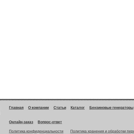
Главная
О компании
Статьи
Каталог
Бензиновые генераторы
Онлайн-заказ
Вопрос-ответ
Политика конфиденциальности
Политика хранения и обработки пе