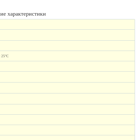
ие характеристики
и 25°C