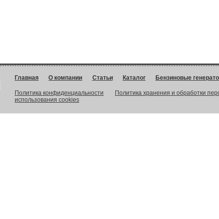
Главная
О компании
Статьи
Каталог
Бензиновые генерат
Политика конфиденциальности
Политика хранения и обработки пе
использования cookies