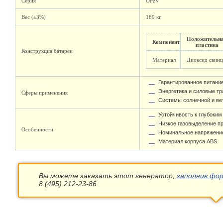
Серия
OPzV
Вес (±3%)
189 кг
Положительн
Компонент
пластина
Конструкция батареи
Материал
Диоксид свинц
Гарантированное питание
Энергетика и силовые т
Сферы применения
Системы солнечной и ве
Устойчивость к глубоким
Низкое газовыделение п
Особенности
Номинальное напряжение:
Материал корпуса ABS.
Вы можете заказать этот генератор,
заполнив фор
8 (495) 212-23-86