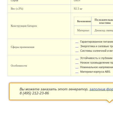
Серия
OPzV
Вес (±3%)
92.5 кг
Положительн
Компонент
пластина
Конструкция батареи
Материал
Диоксид свинц
Гарантированное питание
Энергетика и силовые т
Сферы применения
Системы солнечной и ве
Устойчивость к глубоким
Низкое газовыделение п
Особенности
Номинальное напряжение:
Материал корпуса ABS.
Вы можете заказать этот генератор,
заполнив фор
8 (495) 212-23-86