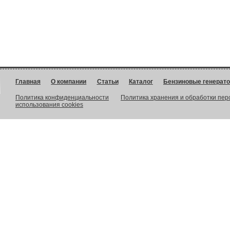
Главная
О компании
Статьи
Каталог
Бензиновые генерат
Политика конфиденциальности
Политика хранения и обработки пе
использования cookies